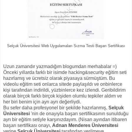
Selçuk Üniversitesi Web Uygulamaları Sızma Testi Başarı Sertifikası
Uzun zamandır yazmadığım blogumdan merhabalar =)
Önceki yıllarda farklı bir isimde hacking&security eğitim seti
hazırlamış ve ücretsiz olarak piyasaya sürmüştüm. Bu
videolu eğitim seti onlarca sitede paylaşıldı ve onbinlerce
kişi tarafından indirildi, yüzbinlerce kez izlendi. Geribildirim
olarak birçok farklı birçok kişiden olumlu tepkiler aldım ve
her biri benim için ayrı ayrı değerliydi.
Bu sefer daha profesyonel bir şekilde hazırlanmış,
Selçuk
Üniversitesi
'nin de onayıyla başarı sertifikasının sunulduğu
ayrı bir eğitim setiyle karşınızdayım. (Nisan ayından itibaren
başarı sertifikası onayı,
Adnan Menderes Üniversitesi
yerine
Selçuk Üniversitesi
tarafından verilmeye