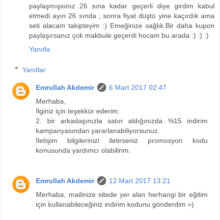
paylaşmışsınız 26 sına kadar geçerli diye girdim kabul
etmedi ayın 26 sında , sonra fiyat düştü yine kaçırdık ama
seti alacam takipteyim :) Emeğinize sağlık.Bir daha kupon
paylaşırsanız çok makbule geçerdi hocam bu arada :) :) :)
Yanıtla
Yanıtlar
Emrullah Akdemir
6 Mart 2017 02:47
Merhaba,
İlginiz için teşekkür ederim.
2. bir arkadaşınızla satın aldığınızda %15 indirim
kampanyasından yararlanabiliyorsunuz.
İletişim bilgilerinizi iletirseniz promosyon kodu
konusunda yardımcı olabilirim.
Emrullah Akdemir
12 Mart 2017 13:21
Merhaba, mailinize sitede yer alan herhangi bir eğitim
için kullanabileceğiniz indirim kodunu gönderdim =)