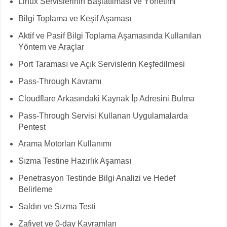
Linux Servislerinin Başlatılması ve Yönetimi
Bilgi Toplama ve Keşif Aşaması
Aktif ve Pasif Bilgi Toplama Aşamasında Kullanılan
Yöntem ve Araçlar
Port Taraması ve Açık Servislerin Keşfedilmesi
Pass-Through Kavramı
Cloudflare Arkasındaki Kaynak İp Adresini Bulma
Pass-Through Servisi Kullanan Uygulamalarda
Pentest
Arama Motorları Kullanımı
Sızma Testine Hazırlık Aşaması
Penetrasyon Testinde Bilgi Analizi ve Hedef
Belirleme
Saldırı ve Sızma Testi
Zafiyet ve 0-day Kavramları