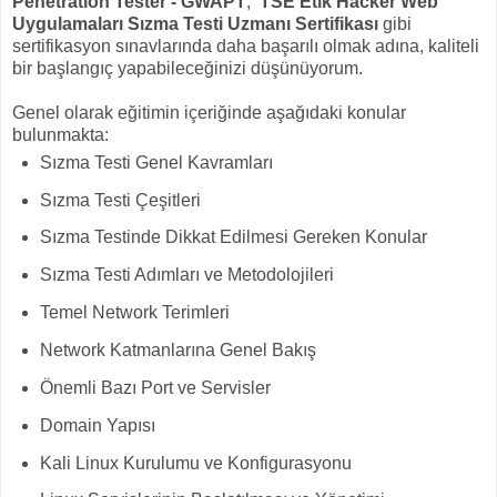
Penetration Tester - GWAPT
,
TSE Etik Hacker Web
Uygulamaları Sızma Testi Uzmanı Sertifikası
gibi
sertifikasyon sınavlarında daha başarılı olmak adına, kaliteli
bir başlangıç yapabileceğinizi düşünüyorum.
Genel olarak eğitimin içeriğinde aşağıdaki konular
bulunmakta:
Sızma Testi Genel Kavramları
Sızma Testi Çeşitleri
Sızma Testinde Dikkat Edilmesi Gereken Konular
Sızma Testi Adımları ve Metodolojileri
Temel Network Terimleri
Network Katmanlarına Genel Bakış
Önemli Bazı Port ve Servisler
Domain Yapısı
Kali Linux Kurulumu ve Konfigurasyonu