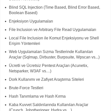
Blind SQL Injection (Time Based, Blind Error Based,
Boolean Based)
Enjeksiyon Uygulamaları
File Inclusion ve Arbitrary File Read Uygulamaları
Local File Inclusion ile Komut Enjeksiyonu ve Shell
Erişim Yöntemleri
Web Uygulamaları Sızma Testlerinde Kullanılan
Araçlar (Sqlmap, Dirbuster, Burpsuite, Wpscan vs...)
Ücretli ve Ücretsiz Pentest Araçları (Acunetix,
Netsparker, W3AF vs…)
Dork Kullanımı ve Zafiyet Araştırma Siteleri
Brute-Force Testleri
Hash Tanımlama ve Hash Kırma
Kaba Kuvvet Saldırılarında Kullanılan Araçlar
(Crunch, Johntheripper, Hydra vs…)