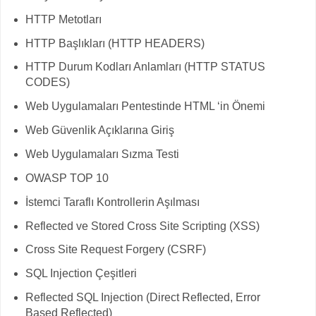
HTTP Metotları
HTTP Başlıkları (HTTP HEADERS)
HTTP Durum Kodları Anlamları (HTTP STATUS
CODES)
Web Uygulamaları Pentestinde HTML ‘in Önemi
Web Güvenlik Açıklarına Giriş
Web Uygulamaları Sızma Testi
OWASP TOP 10
İstemci Taraflı Kontrollerin Aşılması
Reflected ve Stored Cross Site Scripting (XSS)
Cross Site Request Forgery (CSRF)
SQL Injection Çeşitleri
Reflected SQL Injection (Direct Reflected, Error
Based Reflected)