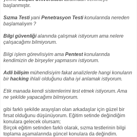
başlanmıştır.
Sızma Testi
yani
Penetrasyon Testi
konularında nereden
başlamalıyım ?
Bilgi güvenliği
alanında çalışmak istiyorum ama nelere
çalışacağımı bilmiyorum.
Bilgi işlem görevlisiyim ama
Pentest
konularında
kendimizin de birşeyler yapmasını istiyorum.
Adli bilişim
mühendisiyim fakat analizlerde hangi konuların
bir
hacking
ihlali olduğunu daha iyi anlamak istiyorum.
Etik manada kendi sistemlerimi test etmek istiyorum. Ama
ne şekilde yapacağımı bilmiyorum.
gibi farklı şekilde arayışları olan arkadaşlar için güzel bir
fırsat olduğunu düşünüyorum. Eğitim setinde değindiğim
konulara gelecek olursam;
Birçok eğitim setinden farklı olarak, sızma testlerinin bilgi
toplama aşamalarında güncel konulara da değindim.