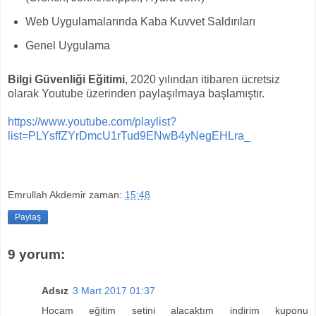
Web Uygulamalarında Kaba Kuvvet Saldırıları
Genel Uygulama
Bilgi Güvenliği Eğitimi
, 2020 yılından itibaren ücretsiz
olarak Youtube üzerinden paylaşılmaya başlamıştır.
https://www.youtube.com/playlist?
list=PLYsffZYrDmcU1rTud9ENwB4yNegEHLra_
Emrullah Akdemir
zaman:
15:48
Paylaş
9 yorum:
Adsız
3 Mart 2017 01:37
Hocam eğitim setini alacaktım indirim kuponu